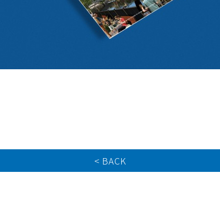
< BACK