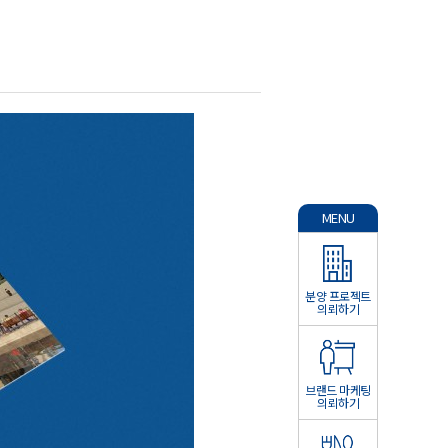
MENU
분양 프로젝트
의뢰하기
브랜드 마케팅
의뢰하기