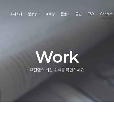
회사소개
분양광고
마케팅
콘텐츠
공연
F&B
Contact
Work
유진엠의 최신 소식을 확인하세요