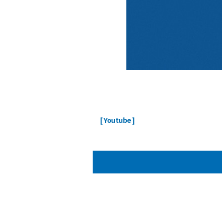
ㅤ
[ Youtube ]