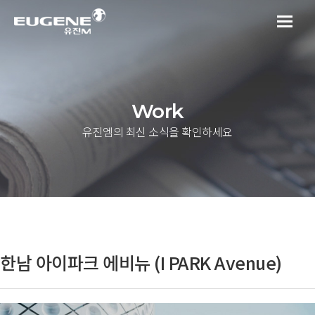
Work
유진엠의 최신 소식을 확인하세요
한남 아이파크 에비뉴 (I PARK Avenue)