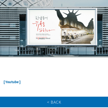
ㅤ
[ Youtube ]
< BACK