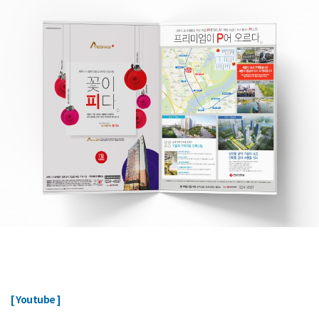
ㅤ
[ Youtube ]