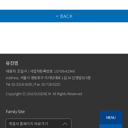
< BACK
유진엠
대표자. 조일구 / 사업자등록번호. 107-86-41946
Address. 서울시 영등포구 의사당대로 1길 34 인영빌딩 8층
Tel.
02-3218-9200
/ Fax. 02-718-9225
Copyright ⓒ 2016 EUGENE M. All Rights Reserved.
Family Site
MENU