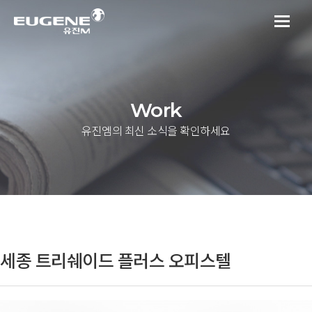
Work
유진엠의 최신 소식을 확인하세요
세종 트리쉐이드 플러스 오피스텔