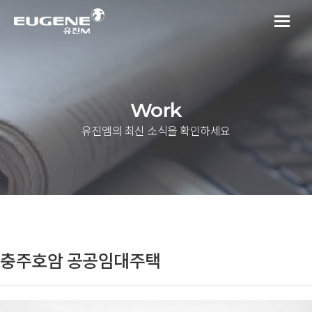
Work
유진엠의 최신 소식을 확인하세요
충주호암 공공임대주택