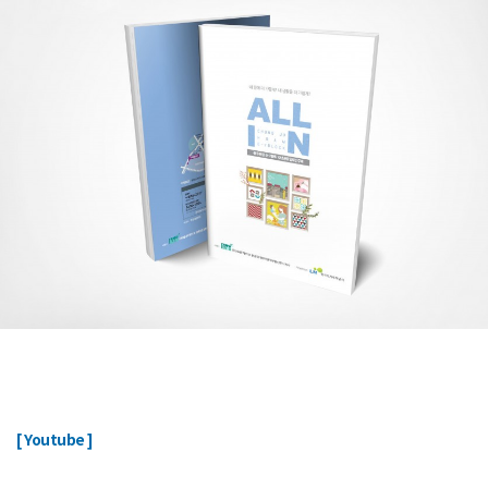
ㅤ
[ Youtube ]