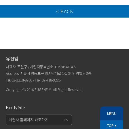
< BACK
유진엠
대표자. 조일구 / 사업자등록번호. 107-86-41946
Address. 서울시 영등포구 의사당대로 1길 34 인영빌딩 8층
Tel.
02-3218-9200
/ Fax. 02-718-9225
Copyright ⓒ 2016 EUGENE M. All Rights Reserved.
Family Site
MENU
TOP