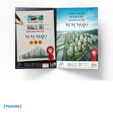
ㅤ
[ Youtube ]