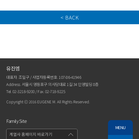
< BACK
유진엠
대표자. 조일구 / 사업자등록번호. 107-86-41946
Address. 서울시 영등포구 의사당대로 1길 34 인영빌딩 8층
Tel.
02-3218-9200
/ Fax. 02-718-9225
Copyright ⓒ 2016 EUGENE M. All Rights Reserved.
Family Site
MENU