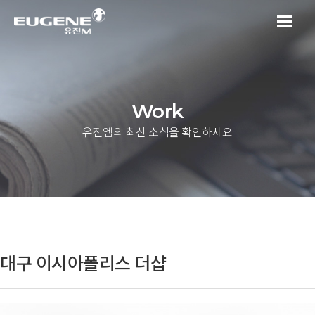
Work
유진엠의 최신 소식을 확인하세요
대구 이시아폴리스 더샵