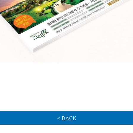
< BACK