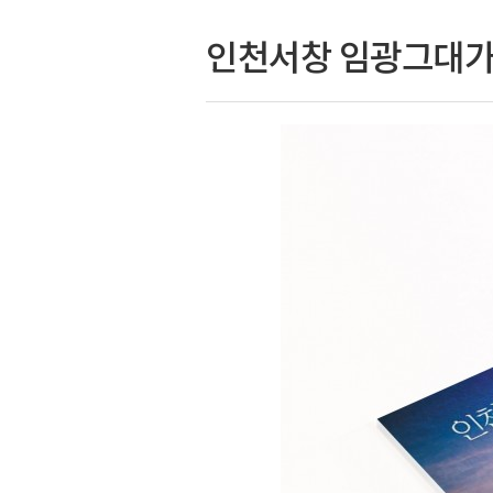
인천서창 임광그대