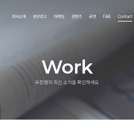
회사소개
분양광고
마케팅
콘텐츠
공연
F&B
Contact
Work
유진엠의 최신 소식을 확인하세요