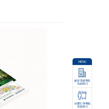
MENU
분양 프로젝트
의뢰하기
브랜드 마케팅
의뢰하기