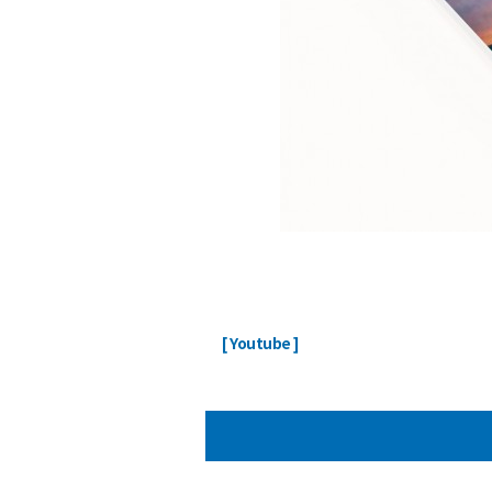
ㅤ
[ Youtube ]