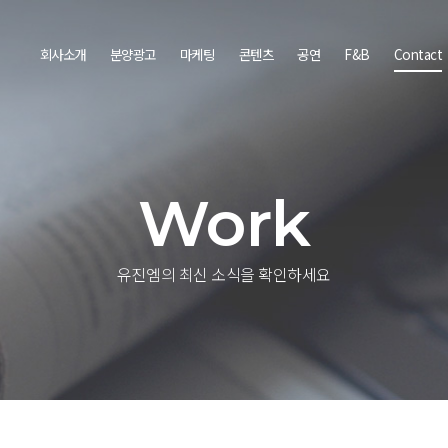
회사소개
분양광고
마케팅
콘텐츠
공연
F&B
Contact
Work
유진엠의 최신 소식을 확인하세요