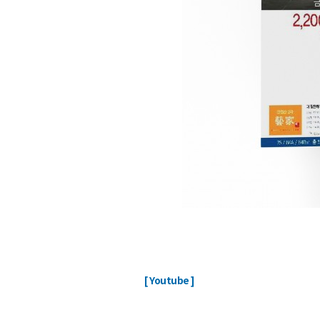
ㅤ
[ Youtube ]