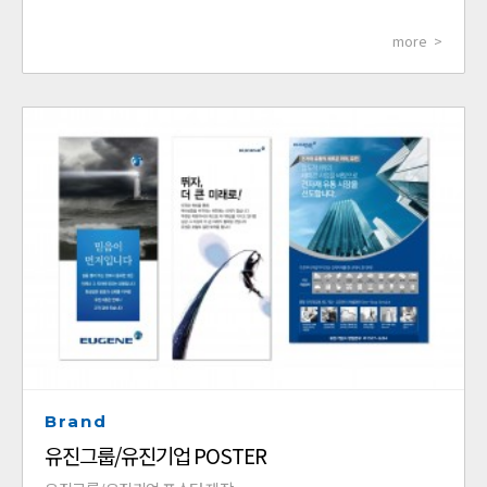
more >
Brand
유진그룹/유진기업 POSTER