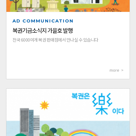
AD COMMUNICATION
복권기금소식지 가을호 발행
전국 6000여개 복권 판매점에서 만나실 수 있습니다
more >