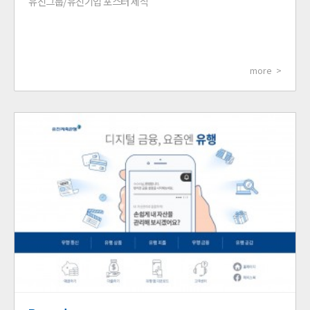
유진그룹/유진기업 포스터 제작
more >