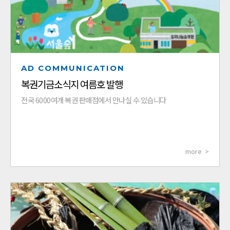
AD COMMUNICATION
복권기금소식지 여름호 발행
전국 6000여개 복권 판매점에서 만나실 수 있습니다
more >