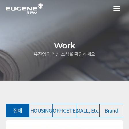
Work
유진엠의 최신 소식을 확인하세요
전체
HOUSING
OFFICETEL
MALL, Etc.
Brand