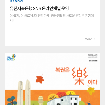
Brand
유진저축은행 SNS 온라인채널 운영
더 쉽게, 더 빠르게, 더 편리하게! 금융생활의 새로운 경험은 유행에
서!
more >