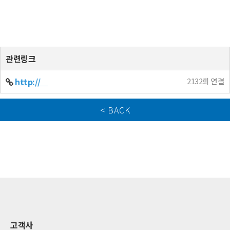
ㅤ
관련링크
http://ㅤ
2132회 연결
< BACK
고객사