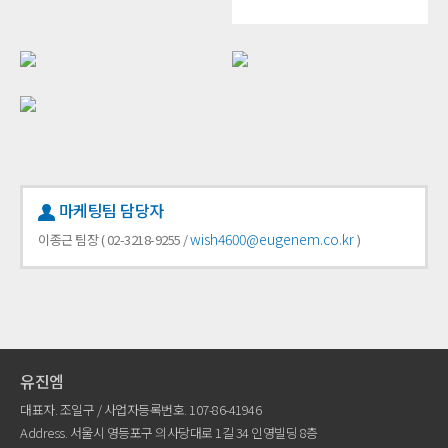
마케팅팀 담당자
wish4600@eugenem.co.kr
이종근 팀장 ( 02-3218-9255 /
)
유진엠
대표자. 조일구 / 사업자등록번호. 107-86-41946
Address. 서울시 영등포구 의사당대로 1길 34 인영빌딩 8층