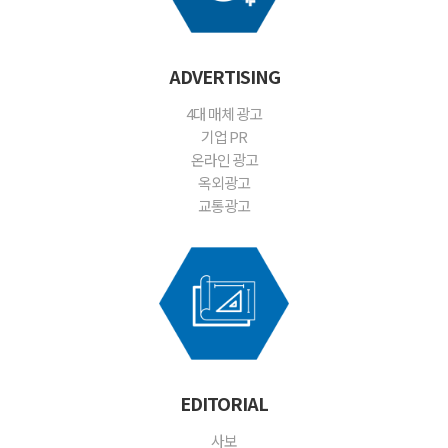
ADVERTISING
4대 매체 광고
기업 PR
온라인 광고
옥외광고
교통광고
EDITORIAL
사보