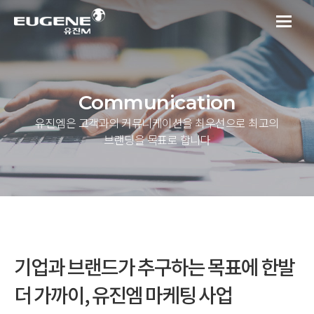
Communication
유진엠은 고객과의 커뮤니케이션을 최우선으로 최고의
브랜딩을 목표로 합니다
기업과 브랜드가 추구하는 목표에 한발
더 가까이, 유진엠 마케팅 사업