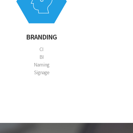
BRANDING
CI
BI
Naming
Signage