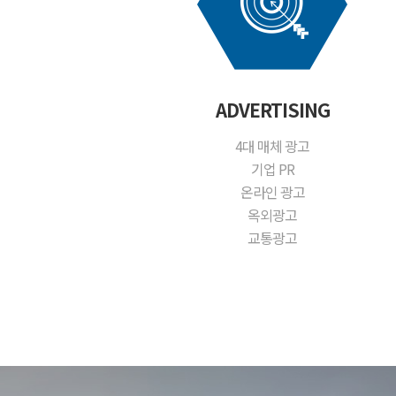
ADVERTISING
4대 매체 광고
기업 PR
온라인 광고
옥외광고
교통광고