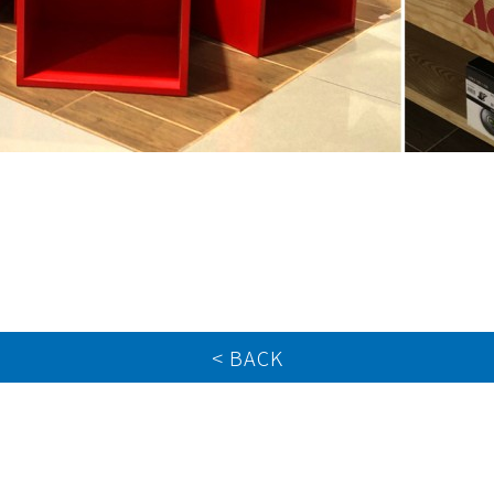
< BACK