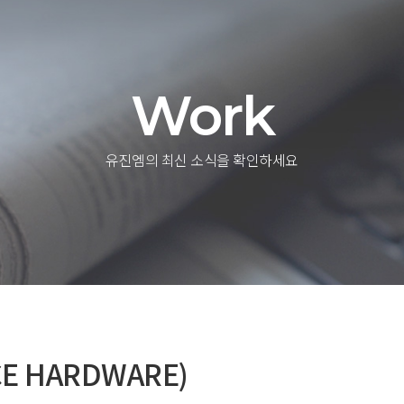
Work
유진엠의 최신 소식을 확인하세요
E HARDWARE)