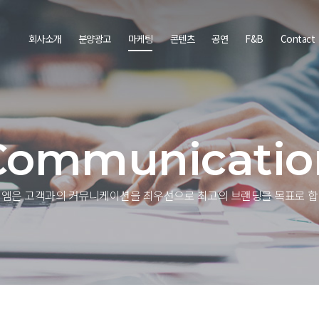
회사소개
분양광고
마케팅
콘텐츠
공연
F&B
Contact
Communicatio
엠은 고객과의 커뮤니케이션을 최우선으로 최고의 브랜딩을 목표로 