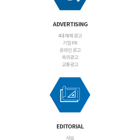
ADVERTISING
4대 매체 광고
기업 PR
온라인 광고
옥외광고
교통광고
EDITORIAL
사보