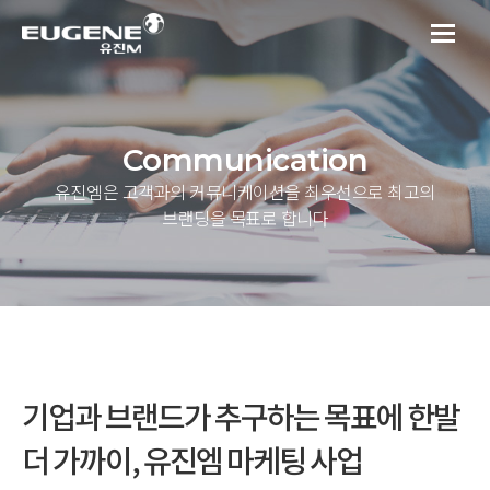
Communication
유진엠은 고객과의 커뮤니케이션을 최우선으로 최고의
브랜딩을 목표로 합니다
기업과 브랜드가 추구하는 목표에 한발
더 가까이, 유진엠 마케팅 사업