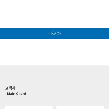
ㅤ
< BACK
고객사
- Main Client