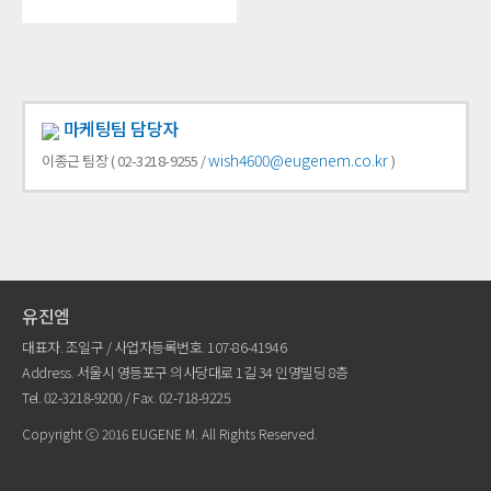
마케팅팀 담당자
wish4600@eugenem.co.kr
이종근 팀장 ( 02-3218-9255 /
)
유진엠
대표자. 조일구 / 사업자등록번호. 107-86-41946
Address. 서울시 영등포구 의사당대로 1길 34 인영빌딩 8층
Tel.
02-3218-9200
/ Fax. 02-718-9225
Copyright ⓒ 2016 EUGENE M. All Rights Reserved.